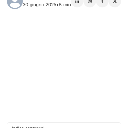
30 giugno 2025
•
8 min