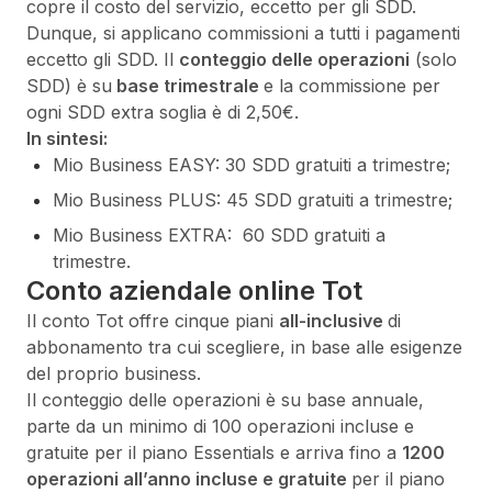
copre il costo del servizio, eccetto per gli SDD.
Dunque, si applicano commissioni a tutti i pagamenti
eccetto gli SDD. Il
conteggio delle operazioni
(solo
SDD) è su
base trimestrale
e la commissione per
ogni SDD extra soglia è di 2,50€.
In sintesi:
Mio Business EASY: 30 SDD gratuiti a trimestre;
Mio Business PLUS: 45 SDD gratuiti a trimestre;
Mio Business EXTRA: 60 SDD gratuiti a
trimestre.
Conto aziendale online Tot
Il conto Tot offre cinque piani
all-inclusive
di
abbonamento tra cui scegliere, in base alle esigenze
del proprio business.
Il conteggio delle operazioni è su base annuale,
parte da un minimo di 100 operazioni incluse e
gratuite per il piano Essentials e arriva fino a
1200
operazioni all’anno incluse e gratuite
per il piano