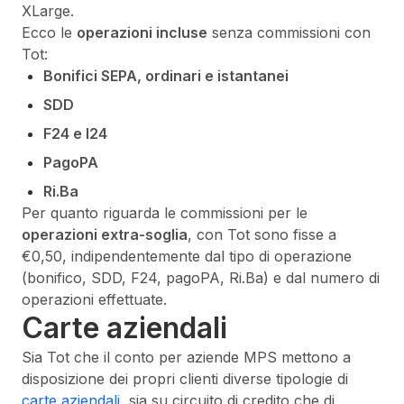
XLarge.
Ecco le
operazioni incluse
senza commissioni con
Tot:
Bonifici SEPA, ordinari e istantanei
SDD
F24 e I24
PagoPA
Ri.Ba
Per quanto riguarda le commissioni per le
operazioni extra-soglia
, con Tot sono fisse a
€0,50, indipendentemente dal tipo di operazione
(bonifico, SDD, F24, pagoPA, Ri.Ba) e dal numero di
operazioni effettuate.
Carte aziendali
Sia Tot che il conto per aziende MPS mettono a
disposizione dei propri clienti diverse tipologie di
carte aziendali
, sia su circuito di credito che di