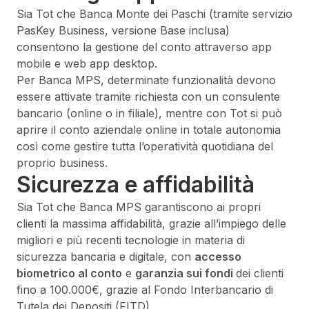
Sia Tot che Banca Monte dei Paschi (tramite servizio
PasKey Business, versione Base inclusa)
consentono la gestione del conto attraverso app
mobile e web app desktop.
Per Banca MPS, determinate funzionalità devono
essere attivate tramite richiesta con un consulente
bancario (online o in filiale), mentre con Tot si può
aprire il conto aziendale online in totale autonomia
così come gestire tutta l’operatività quotidiana del
proprio business.
Sicurezza e affidabilità
Sia Tot che Banca MPS garantiscono ai propri
clienti la massima affidabilità, grazie all’impiego delle
migliori e più recenti tecnologie in materia di
sicurezza bancaria e digitale, con
accesso
biometrico al conto
e
garanzia sui fondi
dei clienti
fino a 100.000€, grazie al Fondo Interbancario di
Tutela dei Depositi (FITD).