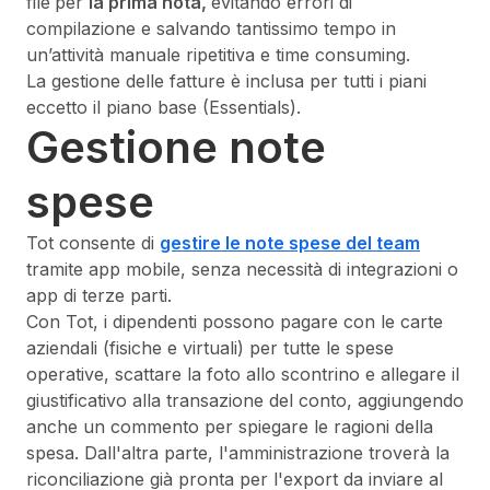
file
per
la prima nota,
evitando errori di
compilazione e salvando tantissimo tempo in
un’attività manuale ripetitiva e
time consuming
.
La gestione delle fatture è inclusa per tutti i piani
eccetto il piano base (Essentials).
Gestione note
spese
Tot consente di
gestire le note spese del team
tramite app mobile, senza necessità di integrazioni o
app di terze parti.
Con Tot, i dipendenti possono pagare con le carte
aziendali (fisiche e virtuali) per tutte le spese
operative, scattare la foto allo scontrino e allegare il
giustificativo alla transazione del conto, aggiungendo
anche un commento per spiegare le ragioni della
spesa. Dall'altra parte, l'amministrazione troverà la
riconciliazione già pronta per l'export da inviare al