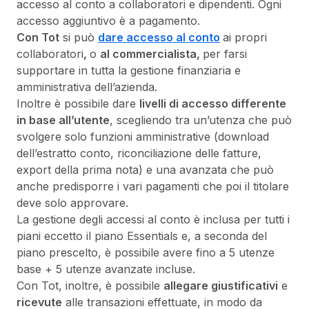
accesso al conto a collaboratori e dipendenti. Ogni
accesso aggiuntivo è a pagamento.
Con Tot
si può
dare accesso al conto
ai propri
collaboratori
,
o
al commercialista,
per farsi
supportare in tutta la gestione finanziaria e
amministrativa dell’azienda.
Inoltre è possibile dare
livelli di accesso differente
in base all’utente
, scegliendo tra un’utenza che può
svolgere solo funzioni amministrative (download
dell’estratto conto, riconciliazione delle fatture,
export della prima nota) e una avanzata che può
anche predisporre i vari pagamenti che poi il titolare
deve solo approvare.
La gestione degli accessi al conto è inclusa per tutti i
piani eccetto il piano Essentials e, a seconda del
piano prescelto, è possibile avere fino a 5 utenze
base + 5 utenze avanzate incluse.
Con Tot, inoltre, è possibile
allegare giustificativi
e
ricevute
alle transazioni effettuate, in modo da