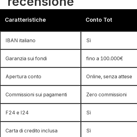
recensione
Caratteristiche
Conto Tot
IBAN italiano
Sì
Garanzia sui fondi
fino a 100.000€
Apertura conto
Online, senza attese
Commissioni sui pagamenti
Zero commissioni
F24 e I24
Sì
Carta di credito inclusa
Sì