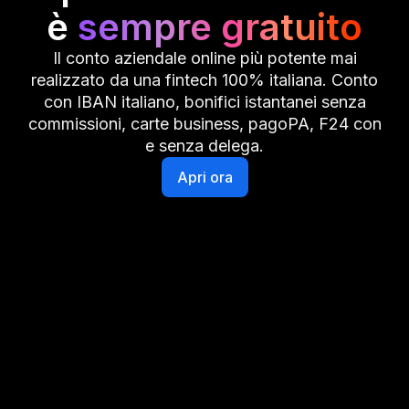
è
sempre gratuito
Il conto aziendale online più potente mai
realizzato da una fintech 100% italiana. Conto
con IBAN italiano, bonifici istantanei senza
commissioni, carte business, pagoPA, F24 con
e senza delega.
Apri ora