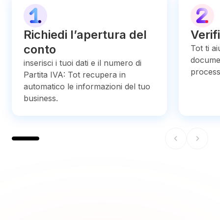
Richiedi l’apertura del
Verif
conto
Tot ti a
document
inserisci i tuoi dati e il numero di
process
Partita IVA: Tot recupera in
automatico le informazioni del tuo
business.