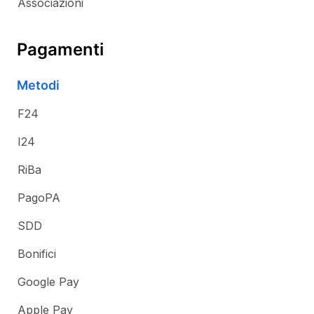
Associazioni
Pagamenti
Metodi
F24
I24
RiBa
PagoPA
SDD
Bonifici
Google Pay
Apple Pay