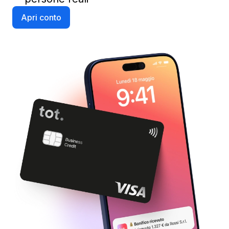
Apri conto