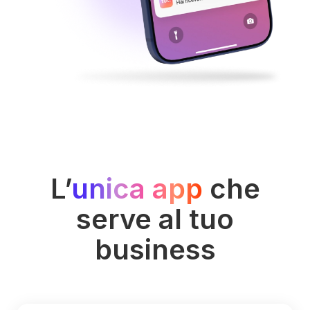
L’
unica app
che
serve al tuo
business