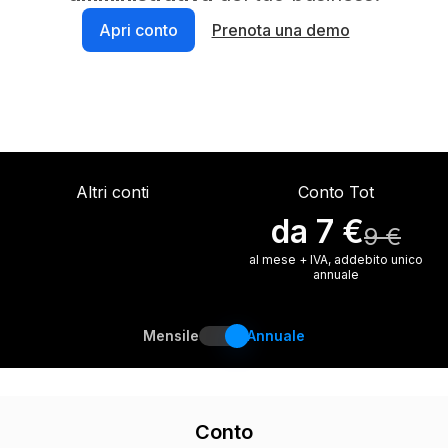
Apri conto
Prenota una demo
Altri conti
Conto Tot
da 7 €
9 €
al mese + IVA, addebito unico
annuale
Mensile
Annuale
Conto