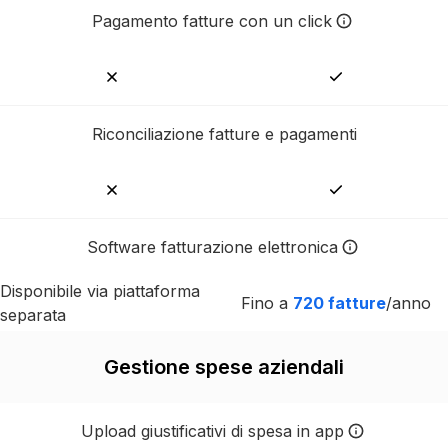
Pagamento fatture con un click
Paga i tuoi fornitori con un s
Riconciliazione fatture e pagamenti
Software fatturazione elettronica
Il numero di fatture incluse i
Disponibile via piattaforma
Fino a
720 fatture
/anno
separata
Gestione spese aziendali
Upload giustificativi di spesa in app
Allega fino a 5 giustificativ