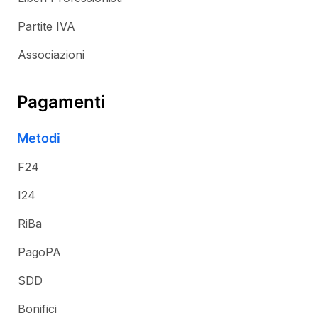
Partite IVA
Associazioni
Pagamenti
Metodi
F24
I24
RiBa
PagoPA
SDD
Bonifici