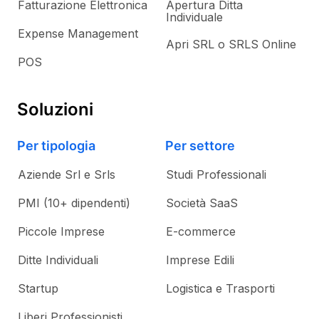
Fatturazione Elettronica
Apertura Ditta
Individuale
Expense Management
Apri SRL o SRLS Online
POS
Soluzioni
Per tipologia
Per settore
Aziende Srl e Srls
Studi Professionali
PMI (10+ dipendenti)
Società SaaS
Piccole Imprese
E-commerce
Ditte Individuali
Imprese Edili
Startup
Logistica e Trasporti
Liberi Professionisti