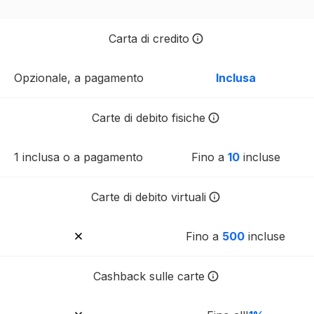
Carta di credito
Sempre inclusa in ogni piano T
Opzionale, a pagamento
Inclusa
Carte di debito fisiche
Il numero di carte fisiche incl
1 inclusa o a pagamento
Fino a
10
incluse
Carte di debito virtuali
Il numero di carte virtuali inc
Fino a
500
incluse
Cashback sulle carte
Il cashback viene erogato co