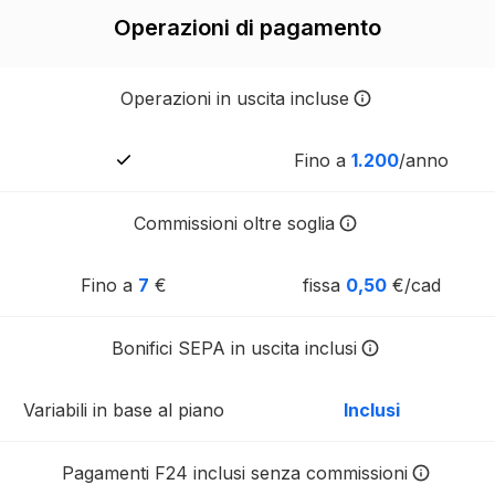
Operazioni di pagamento
Operazioni in uscita incluse
Le banche tradizionali applica
Fino a
1.200
/anno
Commissioni oltre soglia
Le commissioni delle banche tr
Fino a
7
€
fissa
0,50
€/cad
Bonifici SEPA in uscita inclusi
Bonifici SEPA inclusi e senza c
Variabili in base al piano
Inclusi
Pagamenti F24 inclusi senza commissioni
Su Tot, i pagamenti F24 sono i