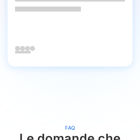
FAQ
Le domande che