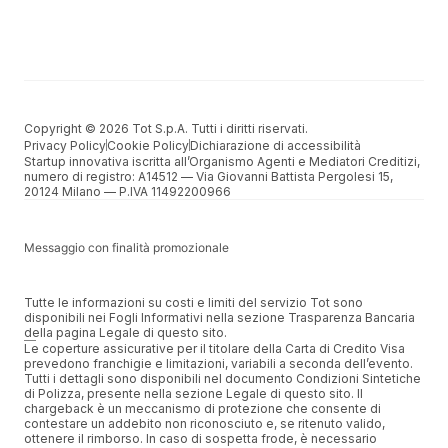
Copyright © 2026 Tot S.p.A. Tutti i diritti riservati.
Privacy Policy
Cookie Policy
Dichiarazione di accessibilità
Startup innovativa iscritta all’Organismo Agenti e Mediatori Creditizi,
numero di registro: A14512 –– Via Giovanni Battista Pergolesi 15,
20124 Milano –– P.IVA 11492200966
Messaggio con finalità promozionale
Tutte le informazioni su costi e limiti del servizio Tot sono
disponibili nei Fogli Informativi nella sezione Trasparenza Bancaria
della pagina Legale di questo sito.
Le coperture assicurative per il titolare della Carta di Credito Visa
prevedono franchigie e limitazioni, variabili a seconda dell’evento.
Tutti i dettagli sono disponibili nel documento Condizioni Sintetiche
di Polizza, presente nella sezione Legale di questo sito. Il
chargeback è un meccanismo di protezione che consente di
contestare un addebito non riconosciuto e, se ritenuto valido,
ottenere il rimborso. In caso di sospetta frode, è necessario