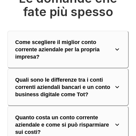
fate più spesso
Come scegliere il miglior conto
corrente aziendale per la propria
impresa?
Quali sono le differenze tra i conti
correnti aziendali bancari e un conto
business digitale come Tot?
Quanto costa un conto corrente
aziendale e come si può risparmiare
sui costi?