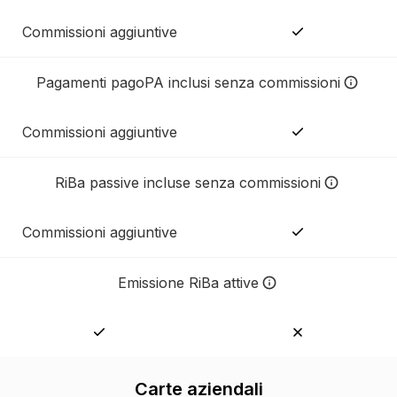
Commissioni aggiuntive
Pagamenti pagoPA inclusi senza commissioni
Nessuna commissione aggiuntiv
Commissioni aggiuntive
RiBa passive incluse senza commissioni
Nessuna commissione aggiuntiv
Commissioni aggiuntive
Emissione RiBa attive
L'emissione di RiBa attive per
Carte aziendali