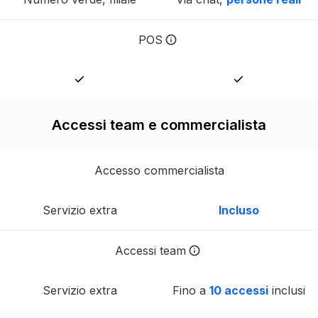
POS
POS disponibile per entrambe l
Accessi team e commercialista
Accesso commercialista
Servizio extra
Incluso
Accessi team
Con Tot puoi delegare diverse 
Servizio extra
Fino a
10 accessi
inclusi