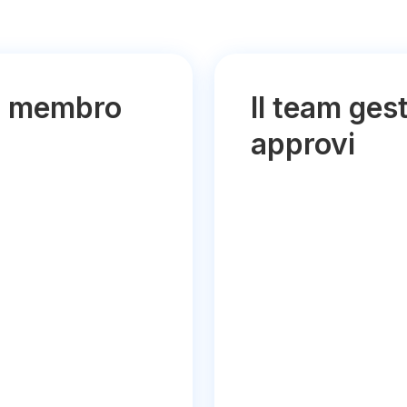
ni membro
Il team gest
approvi