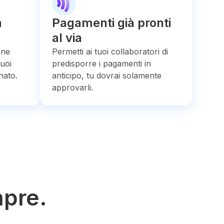
n
Pagamenti già pronti
al via
one
Permetti ai tuoi collaboratori di
puoi
predisporre i pagamenti in
nato.
anticipo, tu dovrai solamente
approvarli.
mpre.