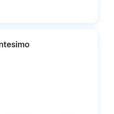
entesimo