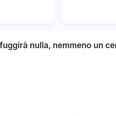
sfuggirà nulla, nemmeno un c