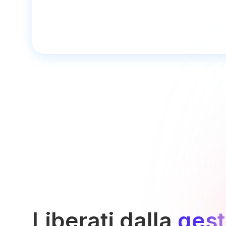
Liberati dalla
gest