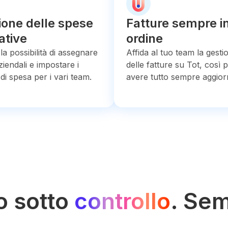
ione delle spese
Fatture sempre i
ative
ordine
la possibilità di assegnare
Affida al tuo team la gesti
ziendali e impostare i
delle fatture su Tot, così 
di spesa per i vari team.
avere tutto sempre aggior
o sotto
controllo
. Se