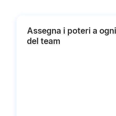
Assegna i poteri a og
del team