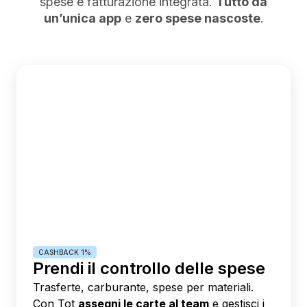
spese e fatturazione integrata.
Tutto da
un’unica app
e
zero spese nascoste
.
CASHBACK 1%
Prendi il controllo delle spese
Trasferte, carburante, spese per materiali.
Con Tot
assegni le carte al team
e gestisci i