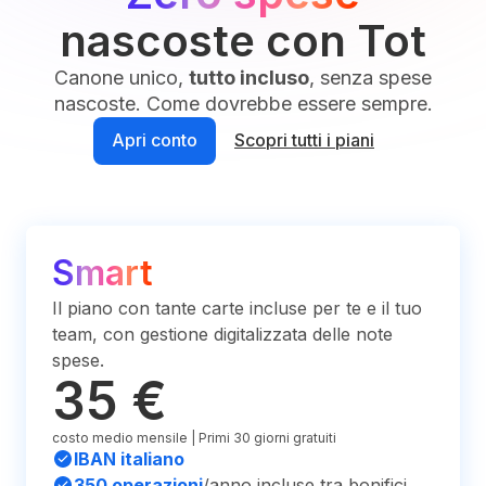
nascoste con Tot
Canone unico,
tutto incluso
, senza spese
nascoste. Come dovrebbe essere sempre.
Apri conto
Scopri tutti i piani
Smart
Il piano con tante carte incluse per te e il tuo
team, con gestione digitalizzata delle note
spese.
35 €
costo medio mensile | Primi 30 giorni gratuiti
IBAN italiano
350 operazioni
/anno incluse tra bonifici,