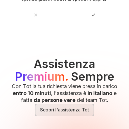
Non rincorrere gli scontrini. Co
Assistenza
Premium.
Sempre
Con Tot la tua richiesta viene presa in carico
entro 10 minuti
, l'assistenza è
in italiano
e
fatta
da persone vere
del team Tot.
Scopri l'assistenza Tot