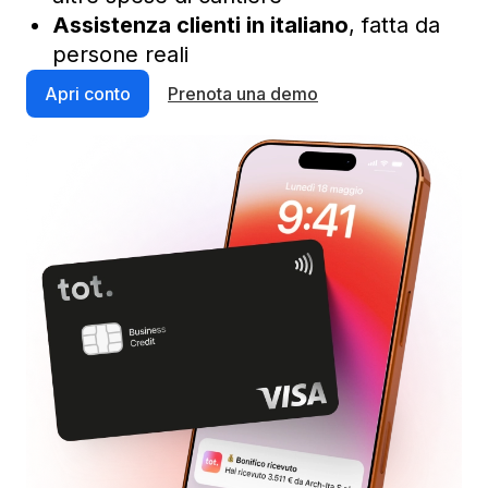
Assistenza clienti in italiano
, fatta da
persone reali
Apri conto
Prenota una demo