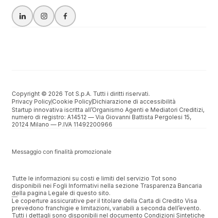
Copyright © 2026 Tot S.p.A. Tutti i diritti riservati.
Privacy Policy
Cookie Policy
Dichiarazione di accessibilità
Startup innovativa iscritta all’Organismo Agenti e Mediatori Creditizi,
numero di registro: A14512 –– Via Giovanni Battista Pergolesi 15,
20124 Milano –– P.IVA 11492200966
Messaggio con finalità promozionale
Tutte le informazioni su costi e limiti del servizio Tot sono
disponibili nei Fogli Informativi nella sezione Trasparenza Bancaria
della pagina Legale di questo sito.
Le coperture assicurative per il titolare della Carta di Credito Visa
prevedono franchigie e limitazioni, variabili a seconda dell’evento.
Tutti i dettagli sono disponibili nel documento Condizioni Sintetiche