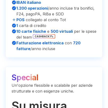
IBAN italiano
1.200 operazioni
/anno incluse tra bonifici,
F24, pagoPA, RiBa e SDD
POS
collegato al conto Tot
1
carta di credito
10 carte fisiche
e
500 virtuali
per le spese
del team
CASHBACK 1%
Fatturazione elettronica
con
720
fatture
/anno incluse
Special
Un'opzione flessibile e scalabile per aziende
strutturate e con esigenze uniche.
Su misura