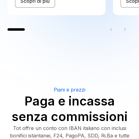
Scopri di più
Scopr
Piani e prezzi
Paga e incassa
senza commissioni
Tot offre un conto con IBAN italiano con inclusi
bonifici istantanei, F24, PagoPA, SDD, Ri.Ba e tutte