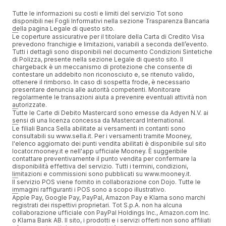
Tutte le informazioni su costi e limiti del servizio Tot sono
disponibili nei Fogli Informativi nella sezione Trasparenza Bancaria
della pagina Legale di questo sito.
Le coperture assicurative per il titolare della Carta di Credito Visa
prevedono franchigie e limitazioni, variabili a seconda dell’evento.
Tutti i dettagli sono disponibili nel documento Condizioni Sintetiche
di Polizza, presente nella sezione Legale di questo sito. Il
chargeback è un meccanismo di protezione che consente di
contestare un addebito non riconosciuto e, se ritenuto valido,
ottenere il rimborso. In caso di sospetta frode, è necessario
presentare denuncia alle autorità competenti. Monitorare
regolarmente le transazioni aiuta a prevenire eventuali attività non
autorizzate.
Tutte le Carte di Debito Mastercard sono emesse da Adyen N.V. ai
sensi di una licenza concessa da Mastercard International.
Le filiali Banca Sella abilitate ai versamenti in contanti sono
consultabili su www.sella.it. Per i versamenti tramite Mooney,
l'elenco aggiornato dei punti vendita abilitati è disponibile sul sito
locator.mooney.it e nell'app ufficiale Mooney. È suggeribile
contattare preventivamente il punto vendita per confermare la
disponibilità effettiva del servizio. Tutti i termini, condizioni,
limitazioni e commissioni sono pubblicati su www.mooney.it.
Il servizio POS viene fornito in collaborazione con Dojo. Tutte le
immagini raffiguranti i POS sono a scopo illustrativo.
Apple Pay, Google Pay, PayPal, Amazon Pay e Klarna sono marchi
registrati dei rispettivi proprietari. Tot S.p.A. non ha alcuna
collaborazione ufficiale con PayPal Holdings Inc., Amazon.com Inc.
o Klarna Bank AB. Il sito, i prodotti e i servizi offerti non sono affiliati