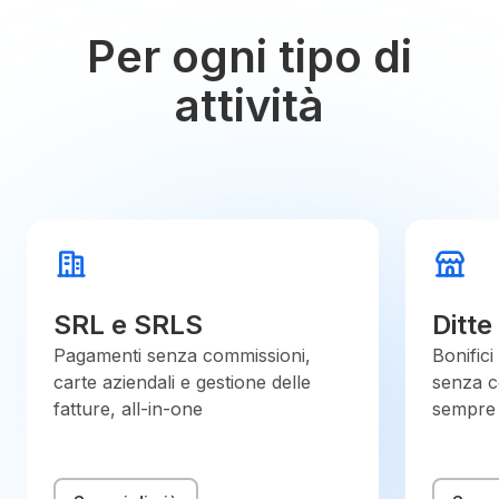
Per ogni tipo di
attività
SRL e SRLS
Ditte
Pagamenti senza commissioni,
Bonific
carte aziendali e gestione delle
senza c
fatture, all-in-one
sempre 