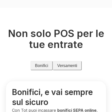
Non solo POS per le
tue entrate
Bonifici
Versamenti
Bonifici, e vai sempre
sul sicuro
Con Tot puoi incassare
bonifici SEPA online
,