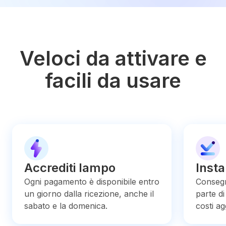
Veloci da attivare e
facili da usare
Accrediti lampo
Insta
Ogni pagamento è disponibile entro
Consegn
un giorno dalla ricezione, anche il
parte d
sabato e la domenica.
costi ag