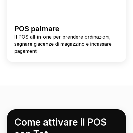
POS palmare
Il POS all-in-one per prendere ordinazioni,
segnare giacenze di magazzino e incassare
pagamenti.
Come attivare il POS