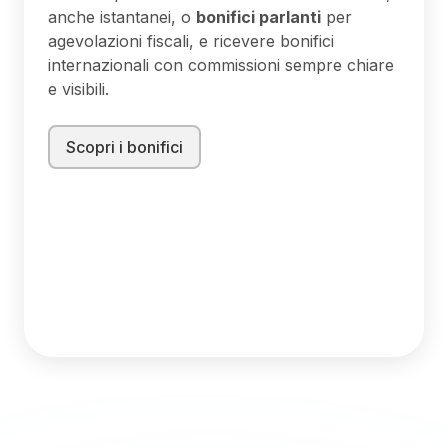
anche istantanei, o
bonifici parlanti
per
agevolazioni fiscali, e ricevere bonifici
internazionali con commissioni sempre chiare
e visibili.
Scopri i bonifici