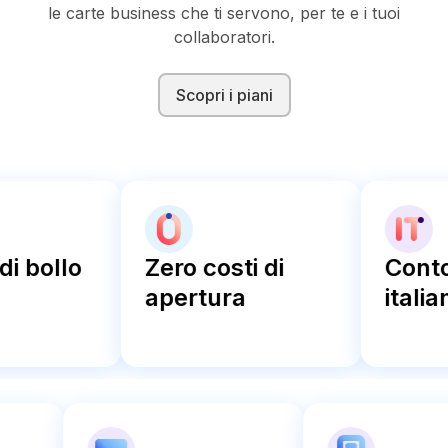
le carte business che ti servono, per te e i tuoi
collaboratori.
Scopri i piani
Zero costi di
Conto con IB
apertura
italiano