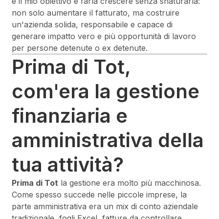
e il mio obiettivo è farla crescere senza snaturarla:
non solo aumentare il fatturato, ma costruire
un'azienda solida, responsabile e capace di
generare impatto vero e più opportunità di lavoro
per persone detenute o ex detenute.
Prima di Tot,
com'era la gestione
finanziaria e
amministrativa della
tua attività?
Prima di Tot
la gestione era molto più macchinosa.
Come spesso succede nelle piccole imprese, la
parte amministrativa era un mix di conto aziendale
tradizionale, fogli Excel, fatture da controllare