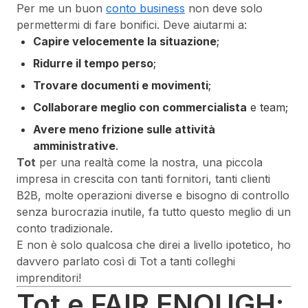
Per me un buon
conto business
non deve solo
permettermi di fare bonifici. Deve aiutarmi a:
Capire velocemente la situazione
;
Ridurre il tempo perso
;
Trovare documenti e movimenti
;
Collaborare meglio con commercialista
e team;
Avere meno frizione sulle attività
amministrative
.
Tot
per una realtà come la nostra, una piccola
impresa in crescita con tanti fornitori, tanti clienti
B2B, molte operazioni diverse e bisogno di controllo
senza burocrazia inutile, fa tutto questo meglio di un
conto tradizionale.
E non è solo qualcosa che direi a livello ipotetico, ho
davvero parlato così di Tot a tanti colleghi
imprenditori!
Tot e FAIR ENOUGH: