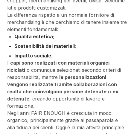
shopper, merchandising per eventi, divise, welcome
kit e prodotti customizzati.
La differenza rispetto a un normale fornitore di
merchandising è che cerchiamo di tenere insieme tre
elementi fondamentali:
Qualità estetica
;
Sostenibilità dei materiali
;
Impatto sociale
.
I
capi sono realizzati con materiali organici
,
riciclati
o comunque selezionati secondo criteri di
responsabilità, mentre
le personalizzazioni
vengono realizzate tramite collaborazioni con
realtà che coinvolgono persone detenute
o
ex
detenute
, creando opportunità di lavoro e
formazione.
Negli anni FAIR ENOUGH è cresciuta in modo
organico, principalmente grazie al passaparola e
alla fiducia dei clienti. Oggi è la mia attività principale