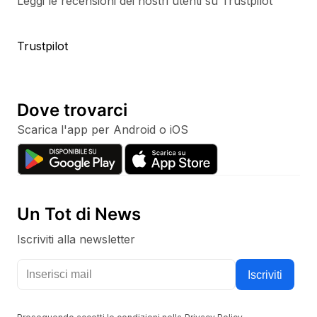
Leggi le recensioni dei nostri utenti su Trustpilot
Trustpilot
Dove trovarci
Scarica l'app per Android o iOS
Un Tot di News
Iscriviti alla newsletter
Tieniti aggiornato con i nostri canali social
Iscriviti