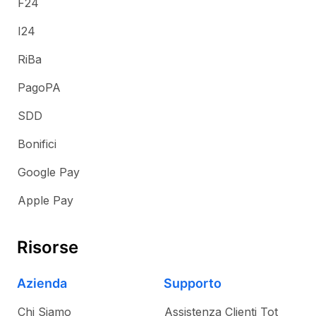
F24
I24
RiBa
PagoPA
SDD
Bonifici
Google Pay
Apple Pay
Risorse
Azienda
Supporto
Chi Siamo
Assistenza Clienti Tot