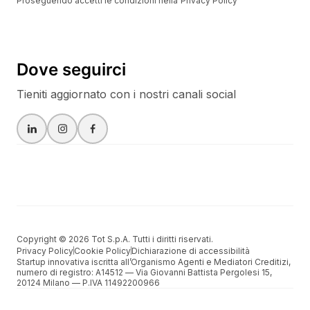
Proseguendo accetti le condizioni nella
Privacy Policy
Dove seguirci
Tieniti aggiornato con i nostri canali social
Copyright © 2026 Tot S.p.A. Tutti i diritti riservati.
Privacy Policy
Cookie Policy
Dichiarazione di accessibilità
Startup innovativa iscritta all’Organismo Agenti e Mediatori Creditizi,
numero di registro: A14512 –– Via Giovanni Battista Pergolesi 15,
20124 Milano –– P.IVA 11492200966