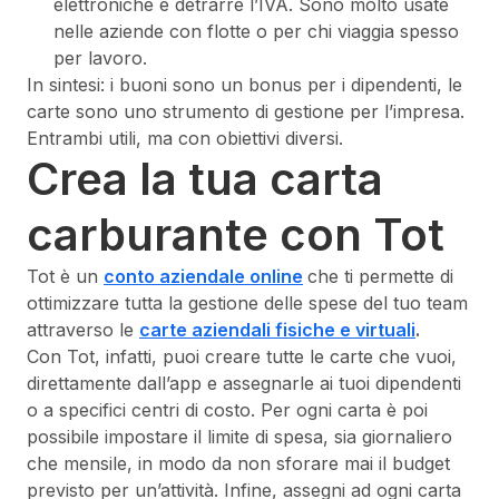
elettroniche e detrarre l’IVA. Sono molto usate
nelle aziende con flotte o per chi viaggia spesso
per lavoro.
In sintesi: i buoni sono un bonus per i dipendenti, le
carte sono uno strumento di gestione per l’impresa.
Entrambi utili, ma con obiettivi diversi.
Crea la tua carta
carburante con Tot
Tot è un
conto aziendale online
che ti permette di
ottimizzare tutta la gestione delle spese del tuo team
attraverso le
carte aziendali fisiche e virtuali
.
Con Tot, infatti, puoi creare tutte le carte che vuoi,
direttamente dall’app e assegnarle ai tuoi dipendenti
o a specifici centri di costo. Per ogni carta è poi
possibile impostare il limite di spesa, sia giornaliero
che mensile, in modo da non sforare mai il budget
previsto per un’attività. Infine, assegni ad ogni carta