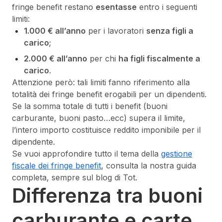
fringe benefit restano
esentasse
entro i seguenti
limiti:
1.000 € all’anno
per i lavoratori
senza figli a
carico
;
2.000 € all’anno
per chi
ha figli fiscalmente a
carico
.
Attenzione però: tali limiti fanno riferimento alla
totalità dei fringe benefit erogabili per un dipendenti.
Se la somma totale di tutti i benefit (buoni
carburante, buoni pasto…ecc) supera il limite,
l’intero importo costituisce reddito imponibile per il
dipendente.
Se vuoi approfondire tutto il tema della
gestione
fiscale dei fringe benefit
, consulta la nostra guida
completa, sempre sul blog di Tot.
Differenza tra buoni
carburante e carte