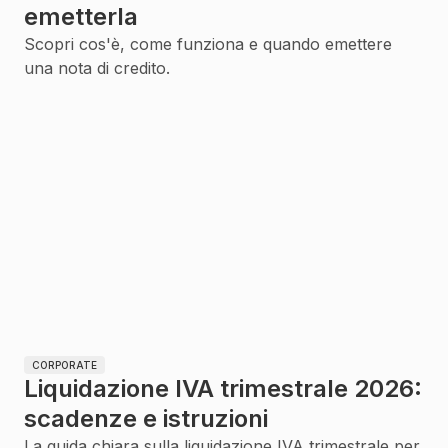
emetterla
Scopri cos'è, come funziona e quando emettere
una nota di credito.
CORPORATE
Liquidazione IVA trimestrale 2026:
scadenze e istruzioni
La guida chiara sulla liquidazione IVA trimestrale per