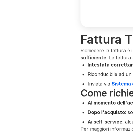
Fattura T
Richiedere la fattura è
sufficiente
. La fattura
Intestata corrett
Riconducibile ad un
Inviata via
Sistema 
Come richied
Al momento dell'ac
Dopo l'acquisto
: s
Ai self-service
: alc
Per maggiori informazi