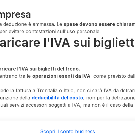
impresa
la deduzione è ammessa. Le
spese devono essere chiara
 per evitare contestazioni sull'uso personale.
ricare l'IVA sui bigliett
icare l'IVA sui biglietti del treno.
ientrano tra le
operazioni esenti da IVA
, come previsto dall
iede la fattura a Trenitalia o Italo, non ci sarà IVA da detrar
funzione della
deducibilità del costo
, non per la detrazione
li servizi accessori soggetti a IVA, ma non è il caso della b
Scopri il conto business