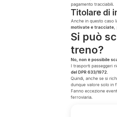
pagamento tracciabili.
Titolare di 
Anche in questo caso 
motivate e tracciate
,
Si può sca
treno?
No, non è possibile scar
I trasporti passeggeri r
del DPR 633/1972
.
Quindi, anche se si rich
dunque valore solo in 
Fanno eccezione eventua
ferroviaria.