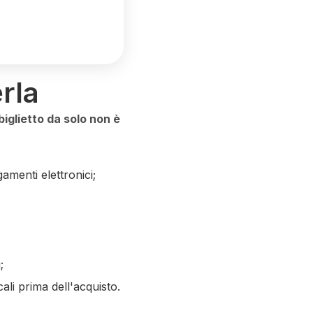
rla
 biglietto da solo non è
gamenti elettronici;
;
cali prima dell'acquisto.