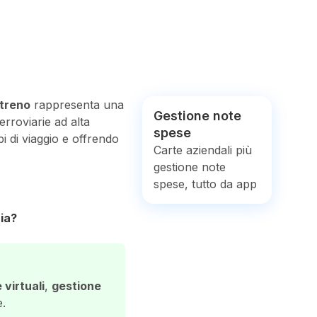
 treno
rappresenta una
Gestione note
erroviarie ad alta
spese
i di viaggio e offrendo
Carte aziendali più
gestione note
spese, tutto da app
ia?
 virtuali
,
gestione
.