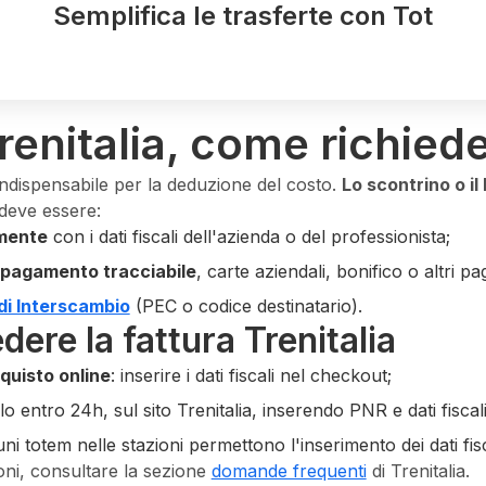
Semplifica le trasferte con Tot
renitalia, come richiede
 indispensabile per la deduzione del costo.
Lo scontrino o il
 deve essere:
amente
con i dati fiscali dell'azienda o del professionista;
pagamento tracciabile
, carte aziendali, bonifico o altri pa
di Interscambio
(PEC o codice destinatario).
ere la fattura Trenitalia
quisto online
: inserire i dati fiscali nel checkout;
olo entro 24h, sul sito Trenitalia, inserendo PNR e dati fiscali
uni totem nelle stazioni permettono l'inserimento dei dati fis
oni, consultare la sezione
domande frequenti
di Trenitalia.