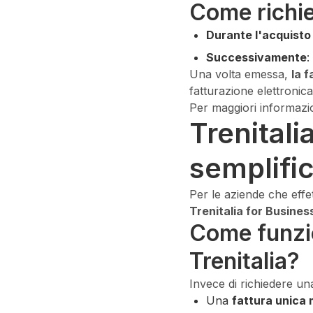
Come richied
Durante l'acquisto
Successivamente
:
Una volta emessa,
la 
fatturazione elettronic
Per maggiori informazi
Trenitali
semplific
Per le aziende che effe
Trenitalia for Busines
Come funzio
Trenitalia?
Invece di richiedere una
Una
fattura unica 