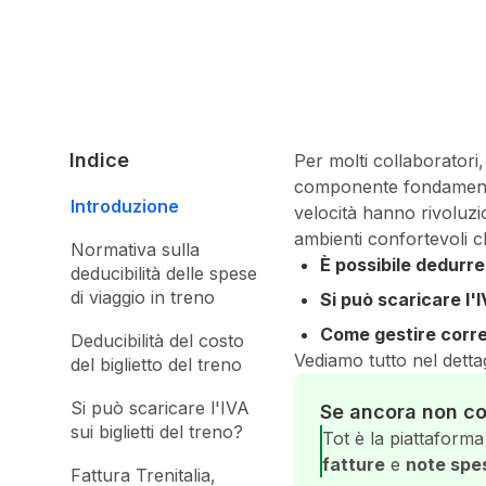
Indice
Per molti collaboratori,
componente fondamentale 
Introduzione
velocità hanno rivoluzi
ambienti confortevoli c
Normativa sulla
È possibile dedurre
deducibilità delle spese
di viaggio in treno
Si può scaricare l'
Come gestire corre
Deducibilità del costo
Vediamo tutto nel dettag
del biglietto del treno
Si può scaricare l'IVA
Se ancora non co
sui biglietti del treno?
Tot è la piattaform
fatture
e
note spe
Fattura Trenitalia,