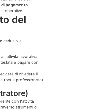
i di pagamento
e operative.
to del
ta deducibile.
all'attività lavorativa.
ntestata e pagare con
ecidere di chiedere il
e (per il professionista)
tratore)
rente con l'attività
traverso strumenti di