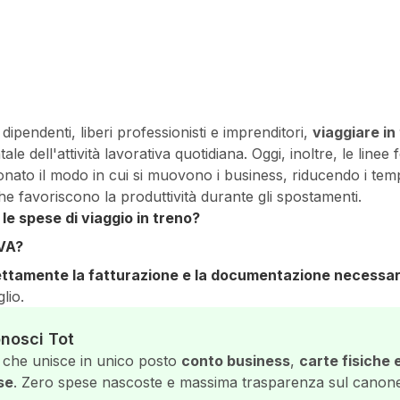
 dipendenti, liberi professionisti e imprenditori,
viaggiare in
dell'attività lavorativa quotidiana. Oggi, inoltre, le linee f
onato il modo in cui si muovono i business, riducendo i temp
he favoriscono la produttività durante gli spostamenti.
 le spese di viaggio in treno?
IVA?
ttamente la fatturazione e la documentazione necessar
lio.
nosci Tot
a che unisce in unico posto
conto business
,
carte fisiche e
se
. Zero spese nascoste e massima trasparenza sul canone