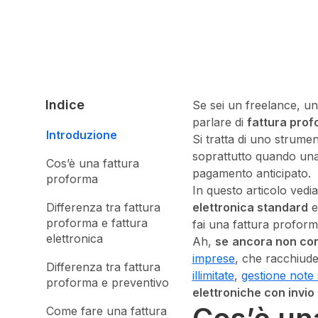
Indice
Se sei un freelance, un
parlare di
fattura pro
Introduzione
Si tratta di uno strumen
soprattutto quando una
Cos’è una fattura
pagamento anticipato.
proforma
In questo articolo ved
Differenza tra fattura
elettronica standard
e
proforma e fattura
fai una fattura profor
elettronica
Ah,
se
ancora non con
imprese
, che racchiude
Differenza tra fattura
illimitate
,
gestione note
proforma e preventivo
elettroniche con invio 
Come fare una fattura