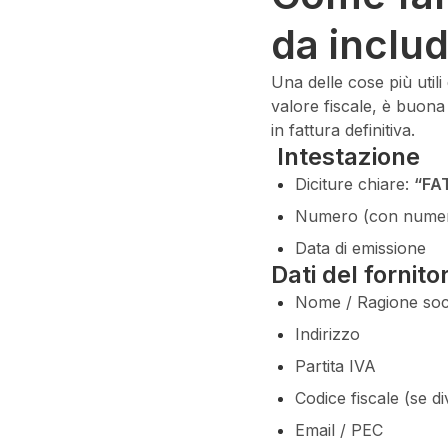
da inclu
Una delle cose più uti
valore fiscale, è buona
in fattura definitiva.
Intestazione
Diciture chiare:
“FA
Numero (con numeraz
Data di emissione
Dati del fornito
Nome / Ragione soc
Indirizzo
Partita IVA
Codice fiscale (se d
Email / PEC