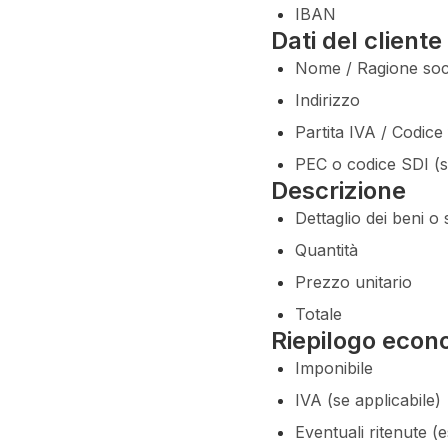
IBAN
Dati del cliente
Nome / Ragione soc
Indirizzo
Partita IVA / Codice 
PEC o codice SDI (s
Descrizione
Dettaglio dei beni o 
Quantità
Prezzo unitario
Totale
Riepilogo econ
Imponibile
IVA (se applicabile)
Eventuali ritenute (e