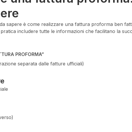
dere
li da sapere è come realizzare una fattura proforma ben fa
 pratica includere tutte le informazioni che facilitano la su
TTURA PROFORMA”
ione separata dalle fatture ufficiali)
re
iale
iverso)