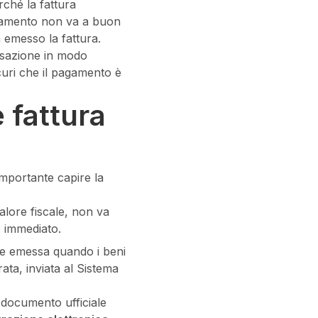
ché la fattura
agamento non va a buon
 emesso la fattura.
ansazione in modo
curi che il pagamento è
 fattura
mportante capire la
alore fiscale, non va
o immediato.
ne emessa quando i beni
ata, inviata al Sistema
l documento ufficiale