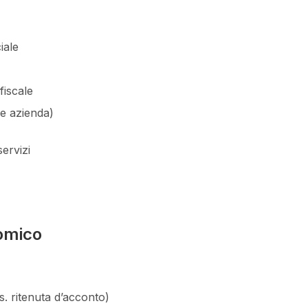
iale
fiscale
e azienda)
servizi
omico
s. ritenuta d’acconto)