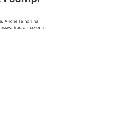
tta. Anche se non ha
ccessiva trasformazione