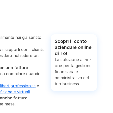
lmente hai già sentito
Scopri il conto
aziendale online
 rapporti con i clienti,
di Tot
sidera richiedere un
La soluzione all-in-
one per la gestione
con una fattura
finanziaria e
i da compilare quando
amministrativa del
tuo business
liberi professionisti
e
fisiche e virtuali
anche fatture
ine mese.