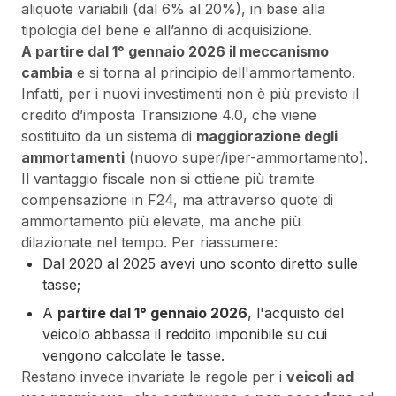
aliquote variabili (dal 6% al 20%), in base alla
tipologia del bene e all’anno di acquisizione.
A partire dal 1° gennaio 2026 il meccanismo
cambia
e si torna al principio dell'ammortamento.
Infatti, per i nuovi investimenti non è più previsto il
credito d’imposta Transizione 4.0, che viene
sostituito da un sistema di
maggiorazione degli
ammortamenti
(nuovo super/iper-ammortamento).
Il vantaggio fiscale non si ottiene più tramite
compensazione in F24, ma attraverso quote di
ammortamento più elevate, ma anche più
dilazionate nel tempo. Per riassumere:
Dal 2020 al 2025 avevi uno sconto diretto sulle
tasse;
A
partire dal 1° gennaio 2026
, l'acquisto del
veicolo abbassa il reddito imponibile su cui
vengono calcolate le tasse.
Restano invece invariate le regole per i
veicoli ad