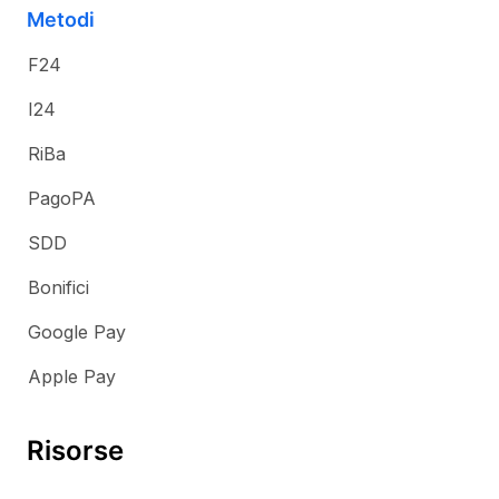
Metodi
F24
I24
RiBa
PagoPA
SDD
Bonifici
Google Pay
Apple Pay
Risorse