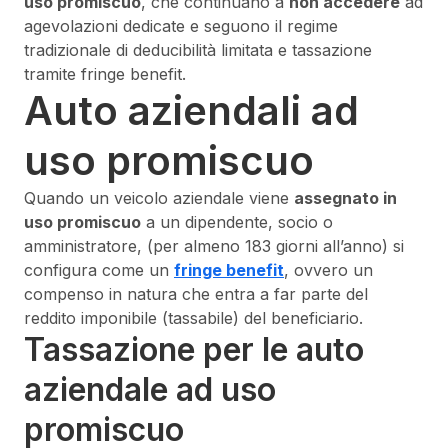
uso promiscuo
, che continuano a
non accedere
ad
agevolazioni dedicate e seguono il regime
tradizionale di deducibilità limitata e tassazione
tramite fringe benefit.
Auto aziendali ad
uso promiscuo
Quando un veicolo aziendale viene
assegnato in
uso promiscuo
a un dipendente, socio o
amministratore, (per almeno 183 giorni all’anno) si
configura come un
fringe benefit
, ovvero un
compenso in natura che entra a far parte del
reddito imponibile (tassabile) del beneficiario.
Tassazione per le auto
aziendale ad uso
promiscuo