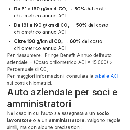
Da 61 a 160 g/km di CO₂ → 30%
del costo
chilometrico annuo ACI
Da 161 a 190 g/km di CO₂ → 50%
del costo
chilometrico annuo ACI
Oltre 190 g/km di CO₂ → 60%
del costo
chilometrico annuo ACI
Per riassumere: Fringe Benefit Annuo dell’auto
aziendale = (Costo chilometrico ACI × 15.000) ×
Percentuale di CO₂.
Per maggiori informazioni, consulata le
tabelle ACI
sui costi chilometrici.
Auto aziendale per soci e
amministratori
Nel caso in cui l’auto sia assegnata a un
socio
lavoratore
o a un
amministratore
, valgono regole
simili, ma con alcune precisazioni: