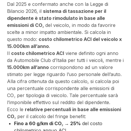
Dal 2025 e confermato anche con la Legge di
Bilancio 2026, il
sistema di tassazione per il
dipendente è stato rimodulato in base alle
emissioni di CO₂
del veicolo, in modo da favorire
scelte a minor impatto ambientale. Si calcola in
questo modo:
costo chilometrico ACI del veicolo x
15.000km all’anno
.
Il
costo chilometrico ACI
viene definito ogni anno
da Automobile Club d’Italia per tutti i veicoli, mentre i
15.000km all’anno
corrispondono ad un valore
stimato per legge riguardo l’uso personale dell’auto.
Alla cifra ottenuta da questo calcolo, si calcola poi
una percentuale corrispondente alle emissioni di
CO₂ per tipologia di veicolo. Tale percentuale sarà
l’imponibile effettivo sul reddito del dipendente.
Ecco le
relative percentuali in base alle emissioni
CO₂
per il calcolo del fringe benefit:
Fino a 60 g/km di CO₂ → 25%
del costo
chilometrico annuo ACI