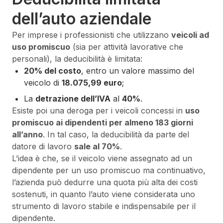
dell’auto aziendale
Per imprese i professionisti che utilizzano
veicoli ad
uso promiscuo
(sia per attività lavorative che
personali), la deducibilità è limitata:
20% del costo
, entro un valore massimo del
veicolo di
18.075,99 euro
;
La
detrazione dell’IVA
al
40%
.
Esiste poi una deroga per i veicoli concessi in
uso
promiscuo ai dipendenti per almeno 183 giorni
all’anno
. In tal caso, la deducibilità da parte del
datore di lavoro
sale al 70%
.
L’idea è che, se il veicolo viene assegnato ad un
dipendente per un uso promiscuo ma continuativo,
l’azienda può dedurre una quota più alta dei costi
sostenuti, in quanto l’auto viene considerata uno
strumento di lavoro stabile e indispensabile per il
dipendente.