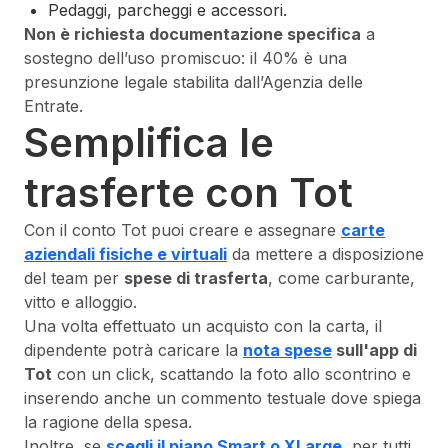
Pedaggi, parcheggi e accessori.
Non è richiesta documentazione specifica
a
sostegno dell’uso promiscuo: il 40% è una
presunzione legale stabilita dall’Agenzia delle
Entrate.
Semplifica le
trasferte con Tot
Con il conto Tot puoi creare e assegnare
carte
aziendali fisiche e virtuali
da mettere a disposizione
del team per
spese di trasferta
, come carburante,
vitto e alloggio.
Una volta effettuato un acquisto con la carta, il
dipendente potrà caricare la
nota spese
sull'app di
Tot
con un click, scattando la foto allo scontrino e
inserendo anche un commento testuale dove spiega
la ragione della spesa.
Inoltre, se
scegli il piano Smart o XLarge
, per tutti