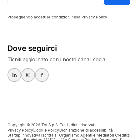
Proseguendo accetti le condizioni nella
Privacy Policy
Dove seguirci
Tieniti aggiornato con i nostri canali social
Copyright © 2026 Tot S.p.A. Tutti i diritti riservati.
Privacy Policy
Cookie Policy
Dichiarazione di accessibilità
Startup innovativa iscritta all’Organismo Agenti e Mediatori Creditizi,
numero di registro: A14512 –– Via Giovanni Battista Pergolesi 15,