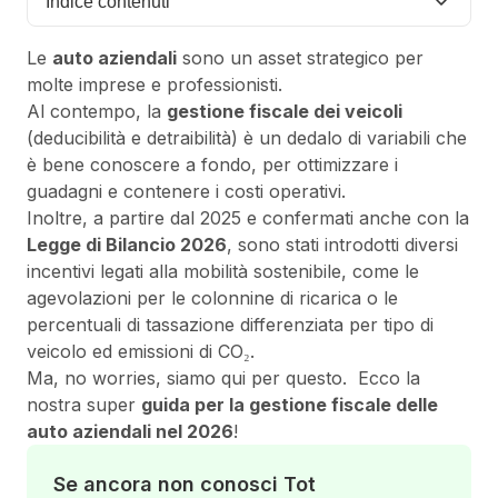
Indice contenuti
Le
auto aziendali
sono un asset strategico per
molte imprese e professionisti.
Al contempo, la
gestione fiscale dei veicoli
(deducibilità e detraibilità) è un dedalo di variabili che
è bene conoscere a fondo, per ottimizzare i
guadagni e contenere i costi operativi.
Inoltre, a partire dal 2025 e confermati anche con la
Legge di Bilancio 2026
, sono stati introdotti diversi
incentivi legati alla mobilità sostenibile, come le
agevolazioni per le colonnine di ricarica o le
percentuali di tassazione differenziata per tipo di
veicolo ed emissioni di CO₂.
Ma, no worries, siamo qui per questo. Ecco la
nostra super
guida per la gestione fiscale delle
auto aziendali nel 2026
!
Se ancora non conosci Tot