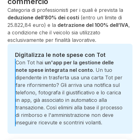
commercio
Categoria di professionisti per i quali è prevista la
deduzione dell’80% dei costi
(entro un limite di
25.822,84 euro) e la
detrazione del 100% dell’IVA
,
a condizione che il veicolo sia utilizzato
esclusivamente per finalità lavorative.
Digitalizza le note spese con Tot
Con Tot hai
un'app per la gestione delle
note spese integrata nel conto
. Un tuo
dipendente in trasferta usa una carta Tot per
fare rifornimento? Gli arriva una notifica sul
telefono, fotografa il giustificativo e lo carica
in app, già associato in automatico alla
transazione. Così elimini alla base il processo
di rimborso e l'amministrazione non deve
inseguire ricevute e scontrini volanti.