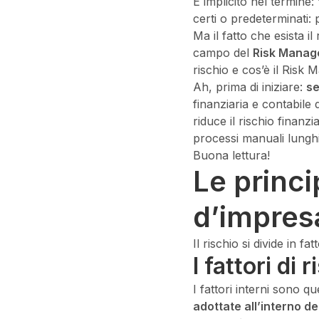
È implicito nel termine
certi o predeterminati:
Ma il fatto che esista i
campo del
Risk Mana
rischio e cos’è il Risk
Ah, prima di iniziare:
se
finanziaria e contabile
riduce il rischio finanz
processi manuali lunghi,
Buona lettura!
Le princi
d’impres
Il rischio si divide in fa
I fattori di 
I fattori interni sono q
adottate all’interno de