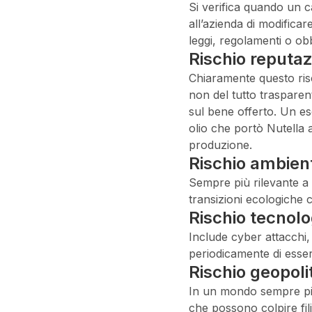
Si verifica quando un 
all’azienda di modificar
leggi, regolamenti o ob
Rischio reputaz
Chiaramente questo ris
non del tutto traspare
sul bene offerto. Un es
olio che portò Nutella a
produzione.
Rischio ambient
Sempre più rilevante a 
transizioni ecologiche 
Rischio tecnolo
Include cyber attacchi,
periodicamente di esser
Rischio geopoli
In un mondo sempre più 
che possono colpire fili