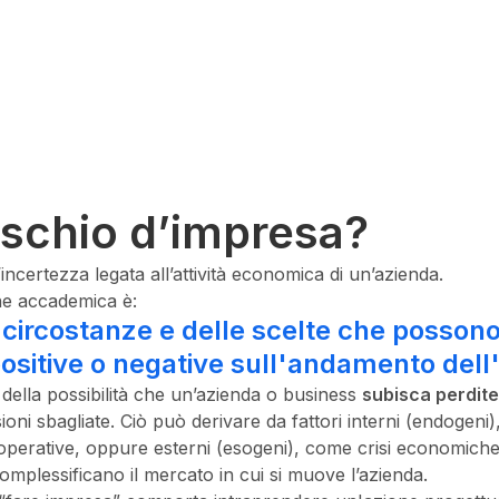
rischio d’impresa?
’incertezza legata all’attività economica di un’azienda.
ne accademica è:
 circostanze e delle scelte che posson
sitive o negative sull'andamento dell
ta della possibilità che un’azienda o business
subisca perdite
sioni sbagliate. Ciò può derivare da fattori interni (endogeni)
 operative, oppure esterni (esogeni), come crisi economiche 
mplessificano il mercato
in cui si muove l’azienda
.