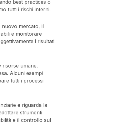
cendo best practices o
 tutti i rischi interni.
n nuovo mercato, il
rabili e monitorare
gettivamente i risultati
le risorse umane.
esa. Alcuni esempi
are tutti i processi
anziarie e riguarda la
, adottare strumenti
lità e il controllo sul