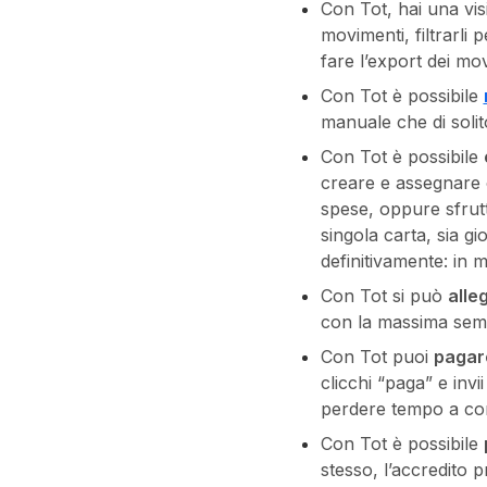
Con Tot, hai una vis
movimenti, filtrarli
fare l’export dei mo
Con Tot è possibile
manuale che di solit
Con Tot è possibile
creare e assegnare ca
spese, oppure sfrutta
singola carta, sia gi
definitivamente: in m
Con Tot si può
alleg
con la massima semp
Con Tot puoi
pagare
clicchi “paga” e invii
perdere tempo a comp
Con Tot è possibile
stesso, l’accredito 