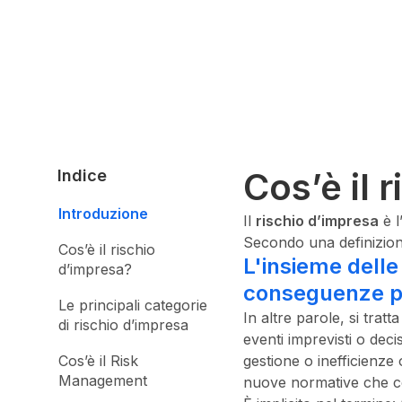
Cos’è il 
Indice
Introduzione
Il
rischio d’impresa
è l
Secondo una definizio
Cos’è il rischio
L'insieme delle
d’impresa?
conseguenze po
Le principali categorie
In altre parole, si trat
di rischio d’impresa
eventi imprevisti o deci
Cos’è il Risk
gestione o inefficienze
Management
nuove normative che co