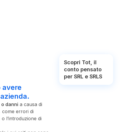
Scopri Tot, il
conto pensato
per SRL e SRLS
o avere
'azienda.
 o danni
a causa di
, come errori di
o l’introduzione di