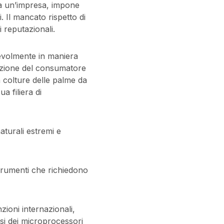
ra un’impresa, impone
. Il mancato rispetto di
 reputazionali.
evolmente in maniera
ezione del consumatore
a colture delle palme da
a filiera di
aturali estremi e
strumenti che richiedono
zioni internazionali,
isi dei microprocessori