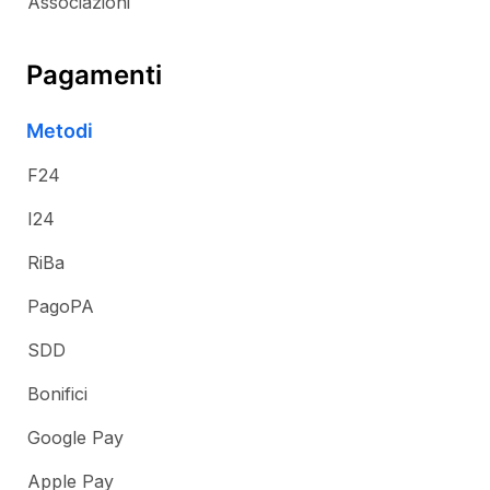
Associazioni
Pagamenti
Metodi
F24
I24
RiBa
PagoPA
SDD
Bonifici
Google Pay
Apple Pay