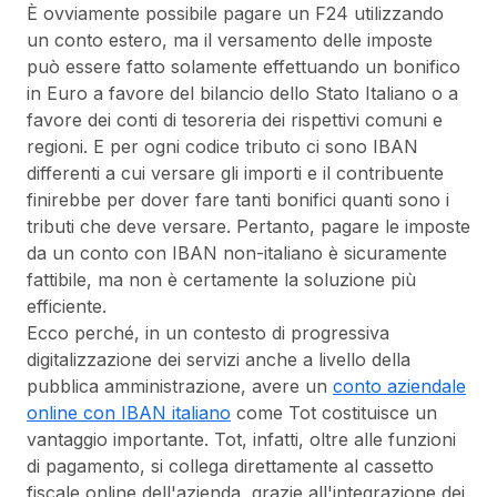
È ovviamente possibile pagare un F24 utilizzando
un conto estero, ma il versamento delle imposte
può essere fatto solamente effettuando un bonifico
in Euro a favore del bilancio dello Stato Italiano o a
favore dei conti di tesoreria dei rispettivi comuni e
regioni. E per ogni codice tributo ci sono IBAN
differenti a cui versare gli importi e il contribuente
finirebbe per dover fare tanti bonifici quanti sono i
tributi che deve versare. Pertanto, pagare le imposte
da un conto con IBAN non-italiano è sicuramente
fattibile, ma non è certamente la soluzione più
efficiente.
Ecco perché, in un contesto di progressiva
digitalizzazione dei servizi anche a livello della
pubblica amministrazione, avere un
conto aziendale
online con IBAN italiano
come Tot costituisce un
vantaggio importante. Tot, infatti, oltre alle funzioni
di pagamento, si collega direttamente al cassetto
fiscale online dell'azienda, grazie all'integrazione dei