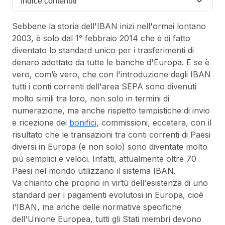
Indice contenuti
Sebbene la storia dell'IBAN inizi nell'ormai lontano
2003, è solo dal 1° febbraio 2014 che è di fatto
diventato lo standard
unico
per i trasferimenti di
denaro adottato da tutte le banche d'Europa. E se è
vero, com’è vero, che con l'introduzione degli IBAN
tutti i conti correnti dell'area SEPA sono divenuti
molto simili tra loro, non solo in termini di
numerazione, ma anche rispetto tempistiche di invio
e ricezione dei
bonifici
, commissioni, eccetera, con il
risultato che le transazioni tra conti correnti di Paesi
diversi in Europa (e non solo) sono diventate molto
più semplici e veloci. Infatti, attualmente oltre 70
Paesi nel mondo utilizzano il sistema IBAN.
Va chiarito che proprio in virtù dell'esistenza di uno
standard per i pagamenti evolutosi in Europa, cioè
l'IBAN, ma anche delle normative specifiche
dell'Unione Europea, tutti gli Stati membri devono