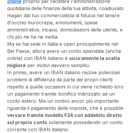
online
proprio per facilitare l'amministrazione
quotidiana delle finanze della tua attività, coadiuvato
magari dal tuo commercialista di fiducia nel tenere
d'occhio burocrazia, emolumenti, spese
amministrative, incassi, domiciliazioni delle utente, e
chi più ne ha ne metta.
Ma se hai sede in Italia e operi principalmente nel
Bel Paese, allora avere un conto aziendale (anche
online) con IBAN italiano è
sicuramente la scelta
migliore
per motivi davvero semplici.
In primis, avere un IBAN italiano risolve potenziali
problemi di diffidenza da parte dei propri clienti
rispetto a quelle occasioni in cui viene richiesto loro
un pagamento tramite bonifico indirizzato ad un
conto estero. Ma un motivo ancor più importante
riguarda il pagamento delle imposte, che è possibile
versare tramite modello F24 con addebito diretto
sul proprio conto
solamente possedendo un conto
corrente con IBAN italiano.