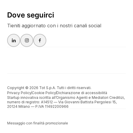
Dove seguirci
Tieniti aggiornato con i nostri canali social
Copyright © 2026 Tot S.p.A. Tutti i diritti riservati.
Privacy Policy
Cookie Policy
Dichiarazione di accessibilità
Startup innovativa iscritta all’Organismo Agenti e Mediatori Creditizi,
numero di registro: A14512 –– Via Giovanni Battista Pergolesi 15,
20124 Milano –– P.IVA 11492200966
Messaggio con finalità promozionale