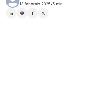
13 febbraio 2025
•
5 min