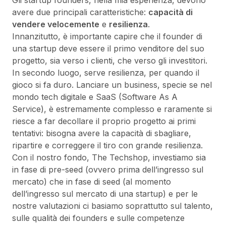
Gli startup founders, nella mia esperienza, devono
avere due principali caratteristiche:
capacità di
vendere velocemente
e
resilienza
.
Innanzitutto, è importante capire che il founder di
una startup deve essere il primo venditore del suo
progetto, sia verso i clienti, che verso gli investitori.
In secondo luogo, serve resilienza, per quando il
gioco si fa duro. Lanciare un business, specie se nel
mondo tech digitale e SaaS (Software As A
Service), è estremamente complesso e raramente si
riesce a far decollare il proprio progetto ai primi
tentativi: bisogna avere la capacità di sbagliare,
ripartire e correggere il tiro con grande resilienza.
Con il nostro fondo, The Techshop, investiamo sia
in fase di pre-seed (ovvero prima dell’ingresso sul
mercato) che in fase di seed (al momento
dell’ingresso sul mercato di una startup) e per le
nostre valutazioni ci basiamo soprattutto sul talento,
sulle qualità dei founders e sulle competenze