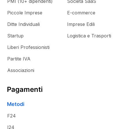
PMI (10+ dipendenti)
Società SaaS
Piccole Imprese
E-commerce
Ditte Individuali
Imprese Edili
Startup
Logistica e Trasporti
Liberi Professionisti
Partite IVA
Associazioni
Pagamenti
Metodi
F24
I24