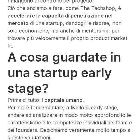
rimangono al controllo del progetto.
Ciò che andiamo a fare, come The Techshop, è
accelerare la capacità di penetrazione nel
mercato
di una startup, dandogli le risorse, non
solo economiche, ma anche di
mentorship
, per
trovare più velocemente il proprio
product market
fit
.
A cosa guardate in
una startup early
stage?
Prima di tutto il
capitale umano
.
Per noi è fondamentale, a livello di early stage,
andare ad analizzare in modo molto approfondito le
caratteristiche e le competenze individuali del team e
dei founders. Dedichiamo veramente molto tempo a
queste valutazioni.