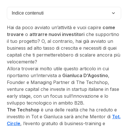
Indice contenuti
Hai da poco avviato un’attività e vuoi capire
come
trovare
o
attrarre nuovi investitori
che supportino
il tuo progetto? O, al contrario, hai già avviato un
business ad alto tasso di crescita e necessiti di quei
capitali che ti permetterebbero di scalare ancora più
velocemente?
Allora troverai molto utile questo articolo in cui
riportiamo un’intervista a
Gianluca D’Agostino
,
Founder e Managing Partner di The Techshop,
venture capital che investe in startup italiane in fase
early stage, con un focus sull’innovazione e lo
sviluppo tecnologico in ambito B2B.
The Techshop
è una delle realtà che ha creduto e
investito in Tot e Gianluca sarà anche Mentor di
Tot.
Circle
, l’evento gratuito di business-training e