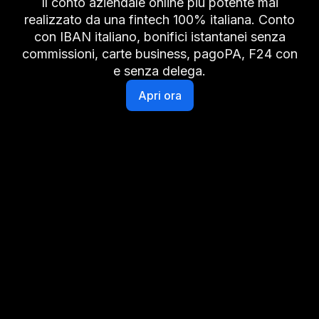
Il conto aziendale online più potente mai
realizzato da una fintech 100% italiana. Conto
con IBAN italiano, bonifici istantanei senza
commissioni, carte business, pagoPA, F24 con
e senza delega.
Apri ora