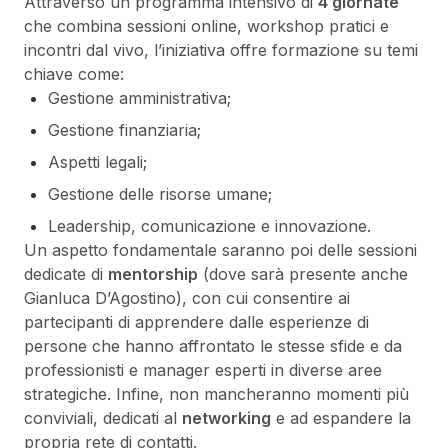
Attraverso un programma intensivo di
4 giornate
che combina sessioni online, workshop pratici e
incontri dal vivo, l’iniziativa offre formazione su temi
chiave come:
Gestione amministrativa;
Gestione finanziaria;
Aspetti legali;
Gestione delle risorse umane;
Leadership, comunicazione e innovazione.
Un aspetto fondamentale saranno poi delle sessioni
dedicate di
mentorship
(dove sarà presente anche
Gianluca D’Agostino), con cui consentire ai
partecipanti di apprendere dalle esperienze di
persone che hanno affrontato le stesse sfide e da
professionisti e manager esperti in diverse aree
strategiche. Infine, non mancheranno momenti più
conviviali, dedicati al
networking
e ad espandere la
propria rete di contatti.